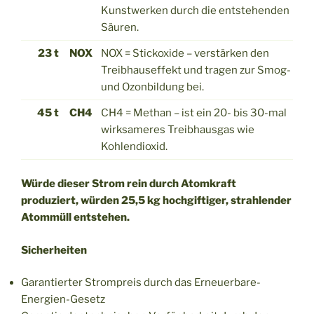
Kunstwerken durch die entstehenden
Säuren.
23 t
NOX
NOX = Stickoxide – verstärken den
Treibhauseffekt und tragen zur Smog-
und Ozonbildung bei.
45 t
CH4
CH4 = Methan – ist ein 20- bis 30-mal
wirksameres Treibhausgas wie
Kohlendioxid.
Würde dieser Strom rein durch Atomkraft
produziert, würden 25,5 kg hochgiftiger, strahlender
Atommüll entstehen.
Sicherheiten
Garantierter Strompreis durch das Erneuerbare-
Energien-Gesetz