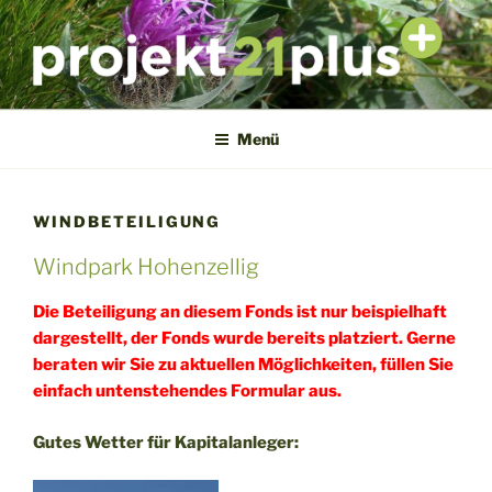
Zum
Inhalt
springen
PROJEKT21PLUS
Das ökologische Beratungsprojekt
Menü
WINDBETEILIGUNG
Windpark Hohenzellig
Die Beteiligung an diesem Fonds ist nur beispielhaft
dargestellt, der Fonds wurde bereits platziert. Gerne
beraten wir Sie zu aktuellen Möglichkeiten, füllen Sie
einfach untenstehendes Formular aus.
Gutes Wetter für Kapitalanleger: