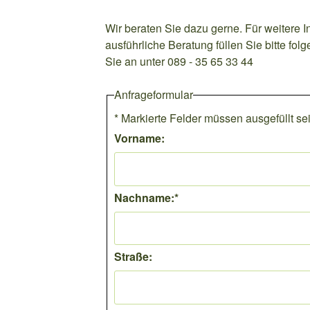
Wir beraten Sie dazu gerne. Für weitere I
ausführliche Beratung füllen Sie bitte fo
Sie an unter 089 - 35 65 33 44
Anfrageformular
*
Markierte Felder müssen ausgefüllt se
Vorname:
Nachname:
*
Straße: