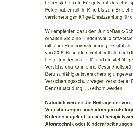
Lebensjahres ein Ereignis auf, das eine sp
Folge hat, erhält Ihr Kind bis zum Erreic
versicherungsmäßige Ersatzzahlung für d
Wir empfehlen dazu den Junior-Basic-Schu
erhalten Sie eine Kinderinvailiditätsvers
mit einer Rentenversicherung. Es gibt sie
von 30 €. Besonders vorteilhaft sind bei d
Definition der Invalidität und die vielfält
Versicherung kann ohne Gesundheitsprüf
Berufsunfähigkeitsversicherung umgewan
Versicherungsschutz wegen veränderter B
Berufsausbildung, …) erhöht werden.
Natürlich werden die Beiträge der von
Versicherungen nach strengen ökolog
Kriterien angelegt, so sind beispielswe
Atomtechnik oder Kinderarbeit ausges