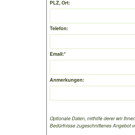
PLZ, Ort:
Telefon:
Email:
*
Anmerkungen:
Optionale Daten, mithilfe derer wir Ihnen
Bedürfnisse zugeschnittenes Angebot v