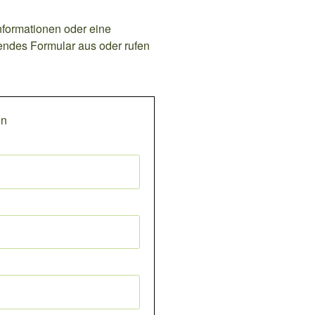
nformationen oder eine
lgendes Formular aus oder rufen
in