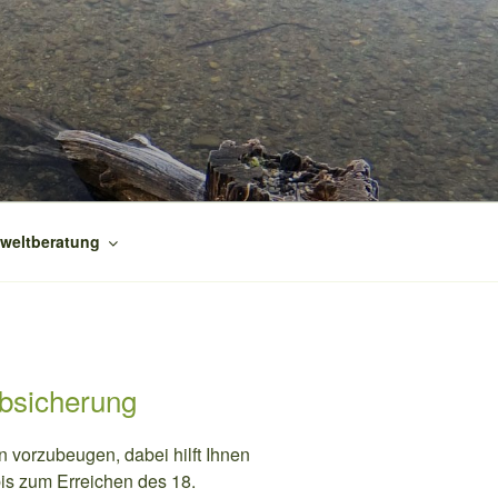
weltberatung
Absicherung
n vorzubeugen, dabei hilft Ihnen
 bis zum Erreichen des 18.