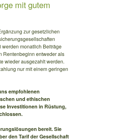
orge mit gutem
Ergänzung zur gesetzlichen
sicherungsgesellschaften
i werden monatlich Beiträge
en Rentenbeginn entweder als
te wieder ausgezahlt werden.
ahlung nur mit einem geringen
 uns empfohlenen
ischen und ethischen
ise Investitionen in Rüstung,
chlossen.
erungslösungen bereit. Sie
er den Tarif der Gesellschaft