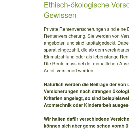
Ethisch-ökologische Vors
Gewissen
Private Rentenversicherungen sind eine 
Rentenversicherung. Sie werden von Ver
angeboten und sind kapitalgedeckt. Dabe
sparat eingezahlt, die ab dem vereinbart
Einmalzahlung oder als lebenslange Ren
Die Rente muss bei der monatlichen Ausz
Anteil versteuert werden.
Natürlich werden die Beiträge der von
Versicherungen nach strengen ökolog
Kriterien angelegt, so sind beispielswe
Atomtechnik oder Kinderarbeit ausges
Wir halten dafür verschiedene Versich
können sich aber gerne schon vorab üb