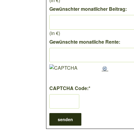
(in €)
Gewünschter monatlicher Beitrag:
(in €)
Gewünschte monatliche Rente:
CAPTCHA Code:
*