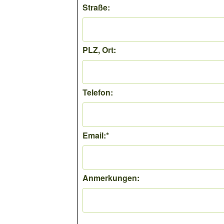
Straße:
PLZ, Ort:
Telefon:
Email:
*
Anmerkungen: