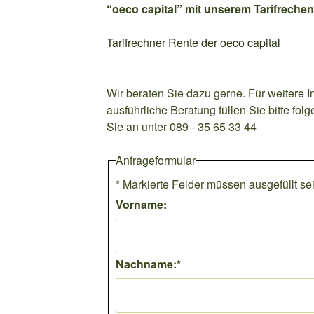
“oeco capital” mit unserem Tarifrechen
Tarifrechner Rente der oeco capital
Wir beraten Sie dazu gerne. Für weitere I
ausführliche Beratung füllen Sie bitte fo
Sie an unter 089 - 35 65 33 44
Anfrageformular
*
Markierte Felder müssen ausgefüllt se
Vorname:
Nachname:
*