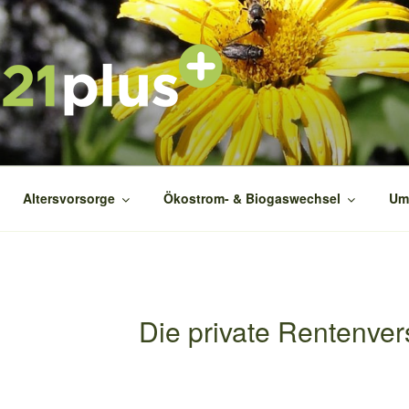
1PLUS
ekt
Altersvorsorge
Ökostrom- & Biogaswechsel
Um
Die private Rentenver