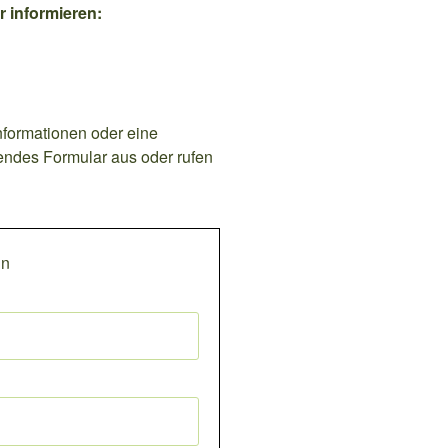
r informieren:
nformationen oder eine
lgendes Formular aus oder rufen
in