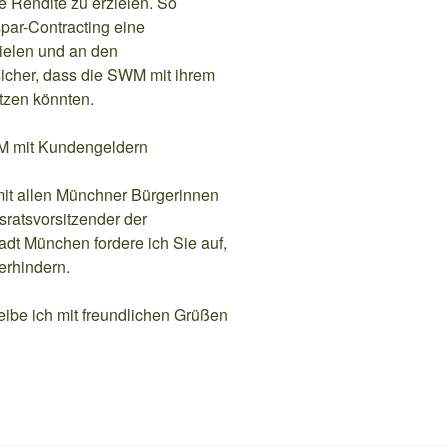
e Rendite zu erzielen. So
par-Contracting eine
ielen und an den
icher, dass die SWM mit ihrem
zen könnten.
SWM mit Kundengeldern
it allen Münchner Bürgerinnen
tsratsvorsitzender der
dt München fordere ich Sie auf,
verhindern.
eibe ich mit freundlichen Grüßen