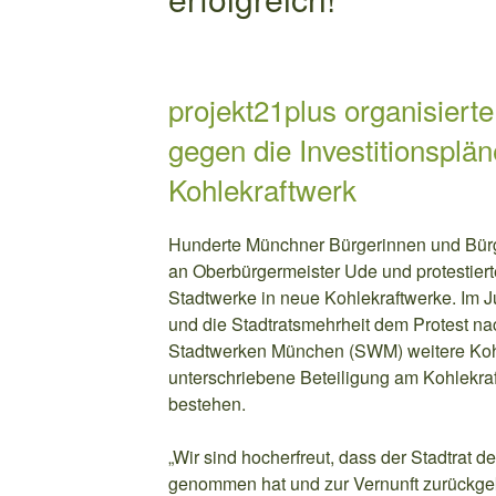
projekt21plus organisierte
gegen die Investitionsplä
Kohlekraftwerk
Hunderte Münchner Bürgerinnen und Bürg
an Oberbürgermeister Ude und protestierte
Stadtwerke in neue Kohlekraftwerke. Im J
und die Stadtratsmehrheit dem Protest n
Stadtwerken München (SWM) weitere Kohl
unterschriebene Beteiligung am Kohlekraf
bestehen.
„Wir sind hocherfreut, dass der Stadtrat d
genommen hat und zur Vernunft zurückgek