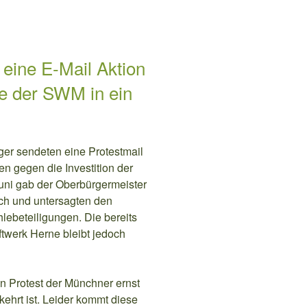
 eine E-Mail Aktion
ne der SWM in ein
er sendeten eine Protestmail
n gegen die Investition der
uni gab der Oberbürgermeister
ach und untersagten den
ebeteiligungen. Die bereits
twerk Herne bleibt jedoch
en Protest der Münchner ernst
ehrt ist. Leider kommt diese