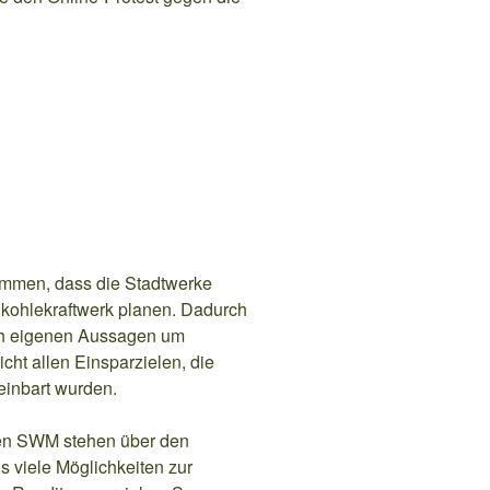
ommen, dass die Stadtwerke
kohlekraftwerk planen. Dadurch
h eigenen Aussagen um
cht allen Einsparzielen, die
reinbart wurden.
 den SWM stehen über den
 viele Möglichkeiten zur