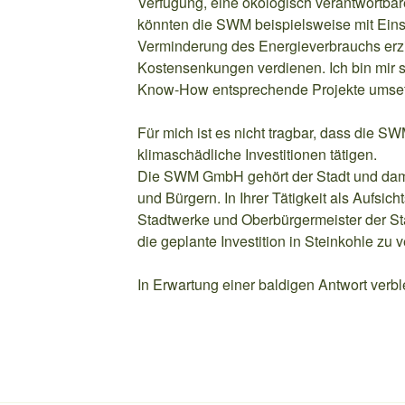
Verfügung, eine ökologisch verantwortbar
könnten die SWM beispielsweise mit Eins
Verminderung des Energieverbrauchs erz
Kostensenkungen verdienen. Ich bin mir s
Know-How entsprechende Projekte umset
Für mich ist es nicht tragbar, dass die 
klimaschädliche Investitionen tätigen.
Die SWM GmbH gehört der Stadt und dam
und Bürgern. In Ihrer Tätigkeit als Aufsich
Stadtwerke und Oberbürgermeister der Sta
die geplante Investition in Steinkohle zu 
In Erwartung einer baldigen Antwort verbl