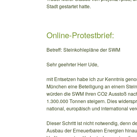
Stadt gestartet hatte.
Online-Protestbrief:
Betreff: Steinkohlepläne der SWM
Sehr geehrter Herr Ude,
mit Entsetzen habe ich zur Kenntnis gen
München eine Beteiligung an einem Stein
würden die SWM ihren CO2 Ausstoß nac
1.300.000 Tonnen steigern. Dies widerspri
national, europäisch und international ve
Dieser Schritt ist nicht notwendig, denn
Ausbau der Erneuerbaren Energien hinaus