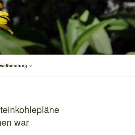
weltberatung
teinkohlepläne
hen war